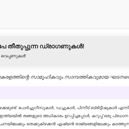
പേ തീതുപ്പുന്ന ഡ്രാഗണുകൾ!
ർ വെപ്പണുകൾ'
കേരളത്തിന്റെ സാമൂഹികവും സാമ്പത്തികവുമായ ഘടനയെ പി
 പഴക്കമുണ്ട്. പോർച്ചുഗീസുകാർ, ഡച്ചുകാർ, പിന്നീട് ബ്രിട്ടീഷുകാ
്പനി ഇന്ത്യയിൽ തങ്ങളുടെ അധികാരം ഉറപ്പിച്ചപ്പോൾ, കറുപ്പ് ഒരു പ
പ്, ചൈനയിലേക്കും തെക്കുകിഴക്കൻ ഏഷ്യൻ രാജ്യങ്ങളിലേക്കും കടത്ത