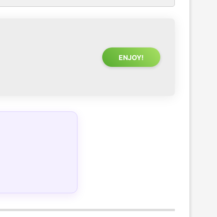
ENJOY!