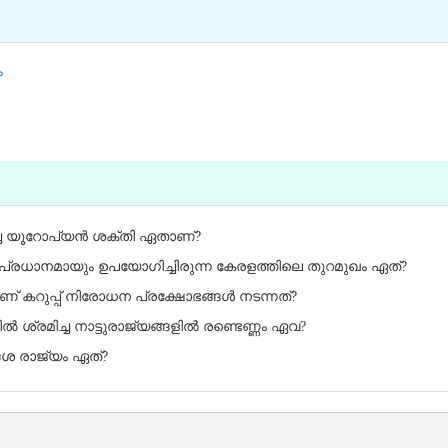
ം
റിച്ച യൂറോപ്യൻ ശക്തി ഏതാണ്?
ത്താൻ പ്രധാനമായും ഉപയോഗിച്ചിരുന്ന കേരളത്തിലെ തുറമുഖം ഏത്?
ണ് കറുപ്പ് നിരോധന പ്രക്ഷോഭങ്ങൾ നടന്നത്?
ൽ ശ്രമിച്ച നാട്ടുരാജ്യങ്ങളിൽ രണ്ടെണ്ണം ഏവ?
ദേശ രാജ്യം ഏത്?