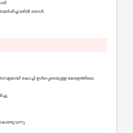
ാരി.
 പരാമർശിച്ചവരിൽ ഒരാൾ.
ടത്താവളമായി കൊച്ചി ഉൾപ്പെടെയുള്ള കേരളത്തിലെ
്ചു.
കൊണ്ടുവന്നു.