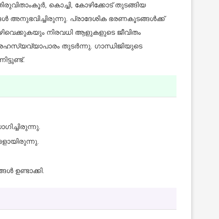
തിരുവിതാംകൂർ, കൊച്ചി, കോഴിക്കോട് തുടങ്ങിയ
ൾ അനുഭവിച്ചിരുന്നു. പ്രാദേശിക ഭരണകൂടങ്ങൾക്ക്
 വഴിവെക്കുകയും നിരവധി ആളുകളുടെ ജീവിതം
ും, രഹസ്യവ്യാപാരം തുടർന്നു. ഗാന്ധിജിയുടെ
ടുണ്ട്.
ിച്ചിരുന്നു.
ളായിരുന്നു.
ൾ ഉണ്ടാക്കി.