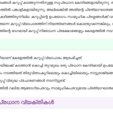
ങ്ങൾ കറുപ്പ് കടത്തുന്നതിനുള്ള സുപ്രധാന കേന്ദ്രങ്ങളായിരുന്നു. 
ത്തിൽ പങ്കാളികളായിരുന്നു, അല്ലെങ്കിൽ അതിന്റെ പ്രത്യാഘാതങ്ങ
ിഞ്ഞിരുന്നില്ല. കറുപ്പിന്റെ ഉപയോഗം സാമൂഹിക പ്രശ്നങ്ങൾക്ക്
ൂടം തന്നെ കറുപ്പ് വ്യാപാരത്തിന് നിയന്ത്രണങ്ങൾ കൊണ്ടുവന്നെങ്കില
്റെ ഭാഗമായി കറുപ്പ് നിരോധന പ്രക്ഷോഭങ്ങളും കേരളത്തിൽ നടന്നിട്
യാണ് കേരളത്തിൽ കറുപ്പ് വ്യാപാരം ആരംഭിച്ചത്.
ൈനയിലേക്ക് കടത്താൻ കൊച്ചി തുറമുഖം ഒരു പ്രധാന കേന്ദ്രമായി ഉപയോഗ
 നടത്തിയത് തിരുവിതാംകൂറിലെയും കൊച്ചിയിലെയും നാട്ടുരാജ്യങ്ങ
് വിരുദ്ധ പ്രചാരണങ്ങൾ നടന്നിട്ടുണ്ട്.
മൂഹത്തിൽ വലിയ ആരോഗ്യപരവും സാമൂഹികപരവുമായ പ്രത്യാഘാതങ്ങ
 പ്രധാന വ്യക്തികൾ