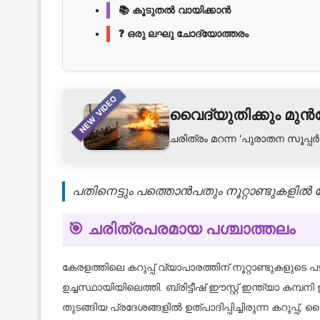
📚 കൂടുതൽ വായിക്കാൻ
❓ ഒരു ലഘു ചോദ്യോത്തരം
NEW VIDEO
വൈദ്യുതിക്കും മുൻ
ചരിത്രം മറന്ന 'പുരാതന സൂപ്പ
പതിനെട്ടും പത്തൊൻപതും നൂറ്റാണ്ടുകളിൽ 
🎯 ചരിത്രപരമായ പശ്ചാത്തലം
കേരളത്തിലെ കറുപ്പ് വ്യാപാരത്തിന് നൂറ്റാണ്ടുകളുടെ
ഉച്ചസ്ഥായിയിലെത്തി. ബ്രിട്ടീഷ് ഈസ്റ്റ് ഇന്ത്യാ കമ
തുടങ്ങിയ പ്രദേശങ്ങളിൽ ഉത്പാദിപ്പിച്ചിരുന്ന കറുപ്