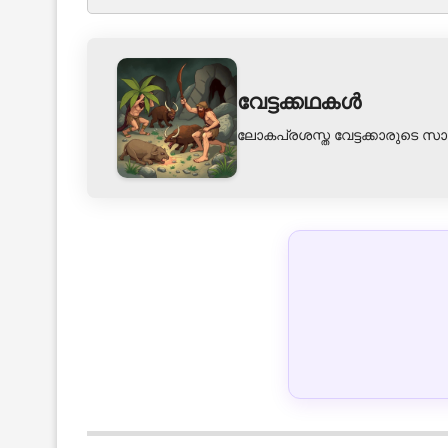
വേട്ടക്കഥകൾ
ലോകപ്രശസ്ത വേട്ടക്കാരുടെ സ