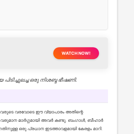
WATCH NOW!
ടിച്ചുലച്ച ഒരു നിശബ്ദ ഭീഷണി.
ർ എന്നിവരുടെ വരവോടെ ഈ വ്യാപാരം അതിന്റെ
്രധാന വരുമാന മാർഗ്ഗമായി അവർ കണ്ടു. ബംഗാൾ, ബീഹാർ
ുന്നതിനുള്ള ഒരു പ്രധാന ഇടത്താവളമായി കേരളം മാറി.