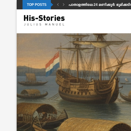
TOP POSTS
പാതാളത്തിലെ 24 മണിക്കൂർ: ഭൂമിക്കട