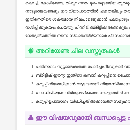
കൊച്ചി, കോഴിക്കോട്, തിരുവനന്തപുരം തുടങ്ങിയ തുറമുഖ
നാട്ടുരാജ്യങ്ങളും ഈ വ്യാപാരത്തിൽ ഏതെങ്കിലും തര
ഇതിനെതിരെ ശക്തമായ നിലപാടെടുക്കാൻ പലപ്പോഴും കഴ
നശിപ്പിക്കുകയും ചെയ്തു. പിന്നീട്, ബ്രിട്ടീഷ് ഭരണക
നേതൃത്വത്തിൽ നടന്ന സ്വാതന്ത്ര്യസമര പ്രസ്ഥാനത്തിന
🧠 അറിയേണ്ട ചില വസ്തുതകൾ
പതിനാറാം നൂറ്റാണ്ടുമുതൽ പോർച്ചുഗീസുകാർ വഴി
ബ്രിട്ടീഷ് ഈസ്റ്റ് ഇന്ത്യാ കമ്പനി കറുപ്പിനെ ച
കറുപ്പ് നിരോധിക്കാൻ ആദ്യമായി നിയമനിർമ്മാണം
ഗാന്ധിജിയുടെ നിർദ്ദേശപ്രകാരം കേരളത്തിൽ കറുപ്പ
കറുപ്പ് ഉപയോഗം വർദ്ധിച്ചത് അക്കാലത്ത് സ
👤 ഈ വിഷയവുമായി ബന്ധപ്പെട്ട