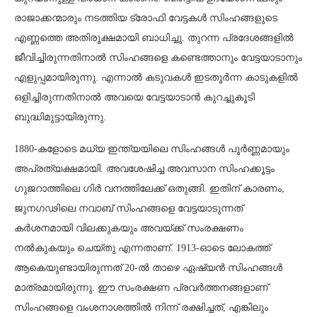
രാജാക്കന്മാരും നടത്തിയ ട്രോഫി വേട്ടകൾ സിംഹങ്ങളുടെ
എണ്ണത്തെ അതിരൂക്ഷമായി ബാധിച്ചു. തുറന്ന പ്രദേശങ്ങളിൽ
ജീവിച്ചിരുന്നതിനാൽ സിംഹങ്ങളെ കണ്ടെത്താനും വേട്ടയാടാനും
എളുപ്പമായിരുന്നു. എന്നാൽ കടുവകൾ ഇടതൂർന്ന കാടുകളിൽ
ഒളിച്ചിരുന്നതിനാൽ അവയെ വേട്ടയാടാൻ കുറച്ചുകൂടി
ബുദ്ധിമുട്ടായിരുന്നു.
1880-കളോടെ മധ്യ ഇന്ത്യയിലെ സിംഹങ്ങൾ പൂർണ്ണമായും
അപ്രത്യക്ഷമായി. അവശേഷിച്ച അവസാന സിംഹക്കൂട്ടം
ഗുജറാത്തിലെ ഗിർ വനത്തിലേക്ക് ഒതുങ്ങി. ഇതിന് കാരണം,
ജുനഗഢിലെ നവാബ് സിംഹങ്ങളെ വേട്ടയാടുന്നത്
കർശനമായി വിലക്കുകയും അവയ്ക്ക് സംരക്ഷണം
നൽകുകയും ചെയ്തു എന്നതാണ്. 1913-ഓടെ ലോകത്ത്
ആകെയുണ്ടായിരുന്നത് 20-ൽ താഴെ ഏഷ്യൻ സിംഹങ്ങൾ
മാത്രമായിരുന്നു. ഈ സംരക്ഷണ പ്രവർത്തനങ്ങളാണ്
സിംഹങ്ങളെ വംശനാശത്തിൽ നിന്ന് രക്ഷിച്ചത്, എങ്കിലും