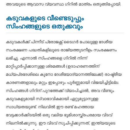
അവയുടെ ആവാസ വ്യവസ്ഥ ഗിറിൽ മാത്രം ഒതുങ്ങിപ്പോയി.
കടുവകളുടെ വീണ്ടെടുപ്പും
സിംഹങ്ങളുടെ ഒതുക്കവും
കടുവകൾക്ക് പിന്നീട് പ്രോജക്റ്റ് ടൈഗർ പോലുള്ള ദേശീയ
സംരക്ഷണ പദ്ധതികളിലൂടെ രാജ്യത്തുടനീളം സംരക്ഷണം
ലഭിച്ചു. എന്നാൽ സിംഹങ്ങളെ ഗിറിൽ നിന്ന്
മാറ്റിപ്പാർപ്പിക്കാനുള്ള ശ്രമങ്ങൾ (ഉദാഹരണത്തിന്
മധ്യപ്രദേശിലെ കൂനോ ദേശീയോദ്യാനത്തിലേക്ക്) രാഷ്ട്രീയ
കാരണങ്ങളാലും മറ്റും ഇപ്പോഴും പൂർണ്ണമായി വിജയിച്ചിട്ടില്ല.
സിംഹങ്ങൾ ഗിറിന് പുറത്തേക്ക് വ്യാപിച്ചാൽ, അവ വീണ്ടും
കടുവകളുമായി സ്വാഭാവികമായി ഏറ്റുമുട്ടാനുള്ള
സാധ്യതയുണ്ട്. നിലവിൽ ഈ രണ്ട് മഹത്തായ
വേട്ടക്കാർക്കിടയിൽ ഒരു വലിയ ഭൂമിശാസ്ത്രപരമായ വിടവ്
നിലനിൽക്കുന്നു. ഈ വിടവ് സൂചിപ്പിക്കുന്നത്, ഇന്ത്യയുടെ