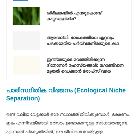
ശ്രീലങ്കയിൽ എന്തുകൊണ്ട്
കടുവകളില്ല?
ആരവല്ലി: ലോകത്തിലെ ഏറ്റവും
പഴക്കമേറിയ പർവ്വതനിരയുടെ കഥ
ഇന്ത്യയുടെ മറഞ്ഞിരിക്കുന്ന
ദിനോസർ രഹസ്യങ്ങൾ: ഗോണ്ട്വാന
മുതൽ ഡെക്കാൻ ട്രാപ്‌സ് വരെ
പാരിസ്ഥിതിക വിഭജനം (Ecological Niche
Separation)
രണ്ട് വലിയ വേട്ടക്കാർ ഒരേ സ്ഥലത്ത് ജീവിക്കുമ്പോൾ, ഭക്ഷണം,
ഇടം എന്നിവയ്ക്കായി മത്സരം ഉണ്ടാകാനുള്ള സാധ്യതയുണ്ട്.
എന്നാൽ പ്രകൃതിയിൽ, ഈ ജീവികൾ നേരിട്ടുള്ള