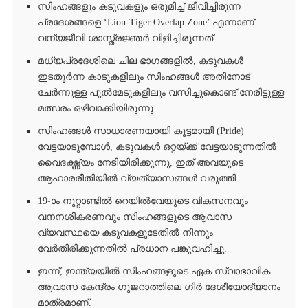
സിംഹങ്ങളും കടുവകളും ഒരുമിച്ച് ജീവിച്ചിരുന്ന
പ്രദേശങ്ങളെ ‘Lion-Tiger Overlap Zone’ എന്നാണ്
വന്യജീവി ശാസ്ത്രജ്ഞർ വിളിച്ചിരുന്നത്.
മധ്യപ്രദേശിലെ ചില ഭാഗങ്ങളിൽ, കടുവകൾ
ഇടതൂർന്ന കാടുകളിലും സിംഹങ്ങൾ അതിനോട്
ചേർന്നുള്ള പുൽമേടുകളിലും വസിച്ചുകൊണ്ട് നേരിട്ടുള്ള
മത്സരം ഒഴിവാക്കിയിരുന്നു.
സിംഹങ്ങൾ സാധാരണയായി കൂട്ടമായി (Pride)
വേട്ടയാടുമ്പോൾ, കടുവകൾ ഒറ്റയ്ക്ക് വേട്ടയാടുന്നതിൽ
വൈദഗ്ദ്ധ്യം നേടിയിരിക്കുന്നു, ഇത് അവയുടെ
ആഹാരരീതിയിൽ വ്യത്യാസങ്ങൾ വരുത്തി.
19-ാം നൂറ്റാണ്ടിൽ റെയിൽവേയുടെ വികസനവും
വനനശീകരണവും സിംഹങ്ങളുടെ ആവാസ
വ്യവസ്ഥയെ കടുവകളുടേതിൽ നിന്നും
വേർതിരിക്കുന്നതിൽ പ്രധാന പങ്കുവഹിച്ചു.
ഇന്ന്, ഇന്ത്യയിൽ സിംഹങ്ങളുടെ ഏക സ്വാഭാവിക
ആവാസ കേന്ദ്രം ഗുജറാത്തിലെ ഗിർ ദേശീയോദ്യാനം
മാത്രമാണ്.