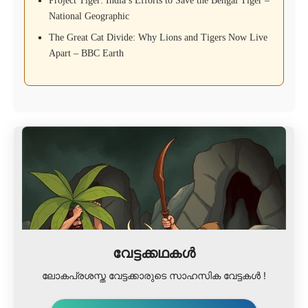
Project Tiger: India’s Efforts to Save the Bengal Tiger –
National Geographic
The Great Cat Divide: Why Lions and Tigers Now Live
Apart – BBC Earth
വേട്ടക്കഥകൾ
ലോകപ്രശസ്ത വേട്ടക്കാരുടെ സാഹസിക വേട്ടകൾ !