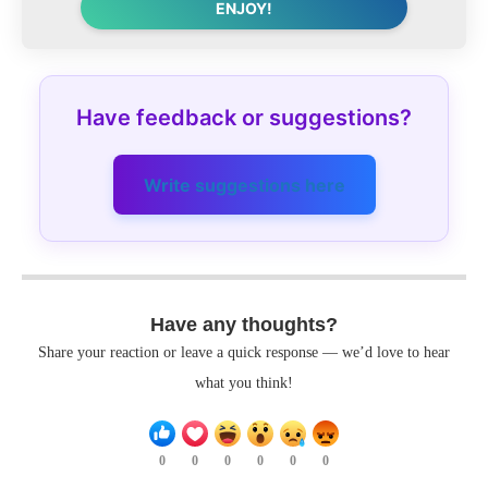
ENJOY!
Have feedback or suggestions?
Write suggestions here
Have any thoughts?
Share your reaction or leave a quick response — we’d love to hear
what you think!
0
0
0
0
0
0