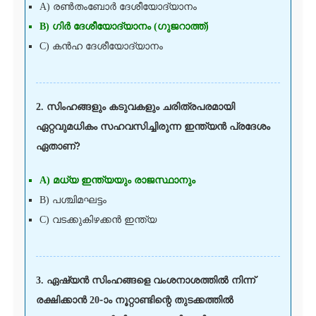
A) രൺതംബോർ ദേശീയോദ്യാനം
B) ഗിർ ദേശീയോദ്യാനം (ഗുജറാത്ത്)
C) കൻഹ ദേശീയോദ്യാനം
2. സിംഹങ്ങളും കടുവകളും ചരിത്രപരമായി
ഏറ്റവുമധികം സഹവസിച്ചിരുന്ന ഇന്ത്യൻ പ്രദേശം
ഏതാണ്?
A) മധ്യ ഇന്ത്യയും രാജസ്ഥാനും
B) പശ്ചിമഘട്ടം
C) വടക്കുകിഴക്കൻ ഇന്ത്യ
3. ഏഷ്യൻ സിംഹങ്ങളെ വംശനാശത്തിൽ നിന്ന്
രക്ഷിക്കാൻ 20-ാം നൂറ്റാണ്ടിന്റെ തുടക്കത്തിൽ