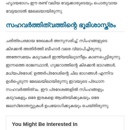
ഹൃദയഭാഗം ഈ രണ്ട് വലിയ വേട്ടക്കാരുടെയും പൊതുവായ
വേട്ടയാടൽ മേഖലയായിരുന്നു.
സഹവർത്തിത്വത്തിന്റെ ഭൂമിശാസ്ത്രം
ചരിത്രപരമായ രേഖകൾ അനുസരിച്ച്, സിംഹങ്ങളുടെ
കിഴക്കൻ അതിർത്തി ബീഹാർ വരെ വ്യാപിച്ചിരുന്നു.
അതേസമയം കടുവകൾ ഇന്ത്യയിലുടനീളം കാണപ്പെട്ടിരുന്നു.
ഇന്നത്തെ രാജസ്ഥാൻ, ഗുജറാത്തിന്റെ കിഴക്കൻ ഭാഗങ്ങൾ,
മധ്യപ്രദേശ്, ഉത്തർപ്രദേശിന്റെ ചില ഭാഗങ്ങൾ എന്നിവ
ഉൾപ്പെടുന്ന മേഖലയിലായിരുന്നു ഇവയുടെ പ്രധാന
സഹവർത്തിത്വം. ഈ പ്രദേശങ്ങളിൽ സിംഹങ്ങളും
കടുവകളും ഒരേ ഇരകളെ ആശ്രയിക്കുകയും ഒരേ
ജലസ്രോതസ്സുകൾ ഉപയോഗിക്കുകയും ചെയ്തിരുന്നു.
You Might Be Interested In