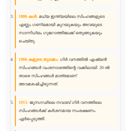
1880-കൾ:
മധ്യ ഇന്ത്യയിലെ സിംഹങ്ങളുടെ
എണ്ണം ഗണ്യമായി കുറയുകയും അവയുടെ
സാന്നിധ്യം ഗുജറാത്തിലേക്ക് ഒതുങ്ങുകയും
ചെയ്തു.
1900-കളുടെ തുടക്കം:
ഗിർ വനത്തിൽ ഏഷ്യൻ
സിംഹങ്ങൾ വംശനാശത്തിന്റെ വക്കിലായി. 20-ൽ
താഴെ സിംഹങ്ങൾ മാത്രമാണ്
അവശേഷിച്ചിരുന്നത്.
1913:
ജുനഗഢിലെ നവാബ് ഗിർ വനത്തിലെ
സിംഹങ്ങൾക്ക് കർശനമായ സംരക്ഷണം
ഏർപ്പെടുത്തി.