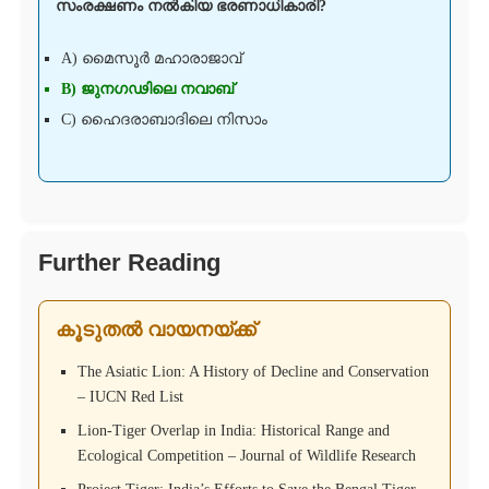
സംരക്ഷണം നൽകിയ ഭരണാധികാരി?
A) മൈസൂർ മഹാരാജാവ്
B) ജുനഗഢിലെ നവാബ്
C) ഹൈദരാബാദിലെ നിസാം
Further Reading
കൂടുതൽ വായനയ്ക്ക്
The Asiatic Lion: A History of Decline and Conservation
– IUCN Red List
Lion-Tiger Overlap in India: Historical Range and
Ecological Competition – Journal of Wildlife Research