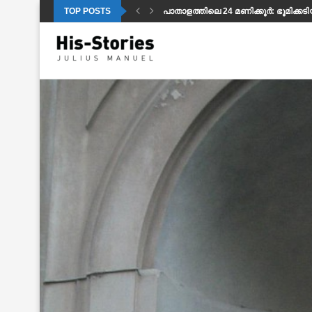
TOP POSTS
പാതാളത്തിലെ 24 മണിക്കൂർ: ഭൂമിക്കട