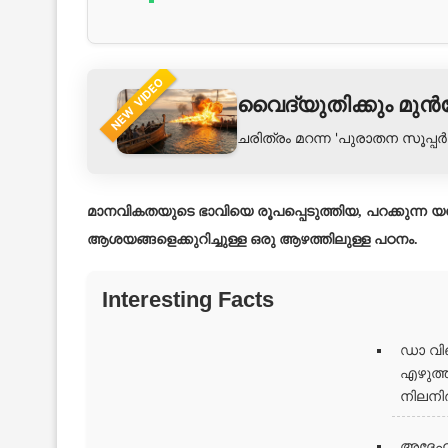
NEW VIDEO
വൈദ്യുതിക്കും മുൻ
ചരിത്രം മറന്ന 'പുരാതന സൂപ്പ
മാനവികതയുടെ ഭാവിയെ രൂപപ്പെടുത്തിയ, പറക്കുന്
ആശയങ്ങളെക്കുറിച്ചുള്ള ഒരു ആഴത്തിലുള്ള പഠനം.
Interesting Facts
ഡാ വിഞ
എഴുത്ത
നിലനി
അദ്ദേഹ