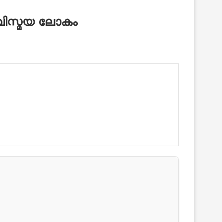
വിസ്മയ ലോകം