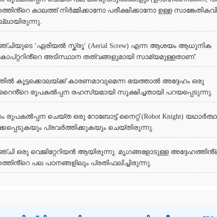
ത്തിൻ്റെ കാലത്ത് നിർമ്മിക്കാനോ പരീക്ഷിക്കാനോ ഉള്ള സാങ്കേതികവ
്ലായിരുന്നു.
ഞ്ചിയുടെ ‘ഏരിയൽ സ്ക്രൂ’ (Aerial Screw) എന്ന ആശയം ആധുനിക
ോപ്റ്ററിൻ്റെ അടിസ്ഥാന തത്വങ്ങളുമായി സാമ്യമുള്ളതാണ്.
്തിൽ കൂട്ടക്കൊലയ്ക്ക് കാരണമാവുമെന്ന ഭയത്താൽ അദ്ദേഹം ഒരു
ൈൻ്റെ രൂപകൽപ്പന രഹസ്യമായി സൂക്ഷിച്ചതായി പറയപ്പെടുന്നു.
ം രൂപകൽപ്പന ചെയ്ത ഒരു റോബോട്ട് നൈറ്റ് (Robot Knight) യഥാർത്
ിക്കപ്പെടുകയും പ്രവർത്തിക്കുകയും ചെയ്തിരുന്നു.
്ചി ഒരു വെജിറ്റേറിയൻ ആയിരുന്നു. മൃഗങ്ങളോടുള്ള അദ്ദേഹത്തിൻ്
ത്തിൻ്റെ പല പഠനങ്ങളിലും പ്രതിഫലിച്ചിരുന്നു.