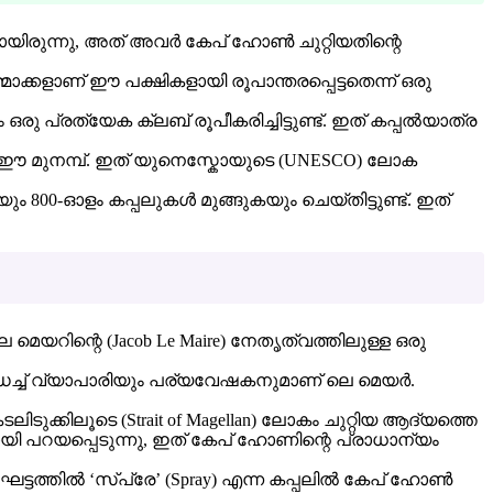
്ടായിരുന്നു, അത് അവർ കേപ് ഹോൺ ചുറ്റിയതിന്റെ
ളാണ് ഈ പക്ഷികളായി രൂപാന്തരപ്പെട്ടതെന്ന് ഒരു
ഒരു പ്രത്യേക ക്ലബ് രൂപീകരിച്ചിട്ടുണ്ട്. ഇത് കപ്പൽയാത്ര
ണ് ഈ മുനമ്പ്. ഇത് യുനെസ്കോയുടെ (UNESCO) ലോക
 800-ഓളം കപ്പലുകൾ മുങ്ങുകയും ചെയ്തിട്ടുണ്ട്. ഇത്
െയറിന്റെ (Jacob Le Maire) നേതൃത്വത്തിലുള്ള ഒരു
്ച് വ്യാപാരിയും പര്യവേഷകനുമാണ് ലെ മെയർ.
ിടുക്കിലൂടെ (Strait of Magellan) ലോകം ചുറ്റിയ ആദ്യത്തെ
 പറയപ്പെടുന്നു, ഇത് കേപ് ഹോണിന്റെ പ്രാധാന്യം
ട്ടത്തിൽ ‘സ്പ്രേ’ (Spray) എന്ന കപ്പലിൽ കേപ് ഹോൺ