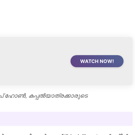
WATCH NOW!
 ഹോൺ, കപ്പൽയാത്രക്കാരുടെ