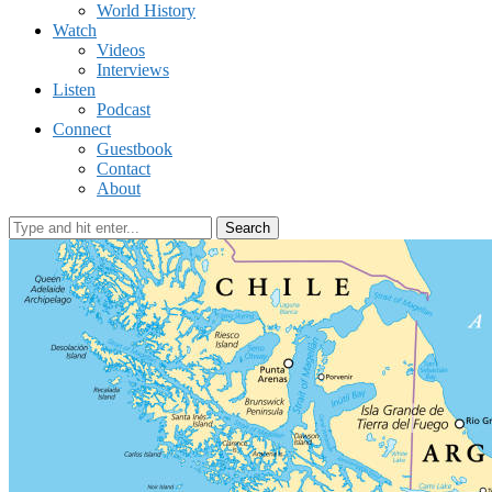
World History
Watch
Videos
Interviews
Listen
Podcast
Connect
Guestbook
Contact
About
Search