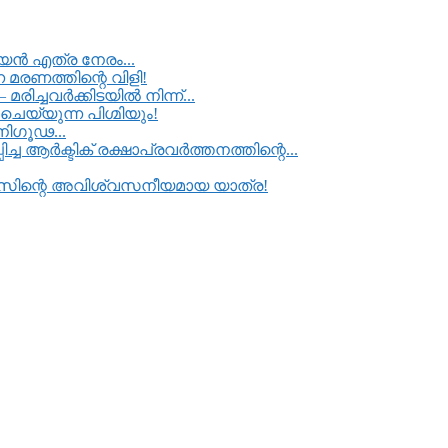
്യൻ എത്ര നേരം...
മരണത്തിന്റെ വിളി!
ിച്ചവർക്കിടയിൽ നിന്ന്...
െയ്യുന്ന പിഗ്മിയും!
നിഗൂഢ...
ച ആർക്ടിക് രക്ഷാപ്രവർത്തനത്തിന്റെ...
്ടിലസിന്റെ അവിശ്വസനീയമായ യാത്ര!