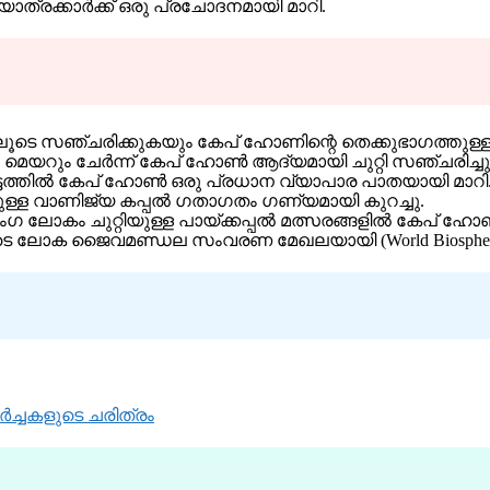
ത്രക്കാർക്ക് ഒരു പ്രചോദനമായി മാറി.
ിലൂടെ സഞ്ചരിക്കുകയും കേപ് ഹോണിന്റെ തെക്കുഭാഗത്തുള്
െ മെയറും ചേർന്ന് കേപ് ഹോൺ ആദ്യമായി ചുറ്റി സഞ്ചരിച്ചു
കാലഘട്ടത്തിൽ കേപ് ഹോൺ ഒരു പ്രധാന വ്യാപാര പാതയായി മാറി
ള്ള വാണിജ്യ കപ്പൽ ഗതാഗതം ഗണ്യമായി കുറച്ചു.
ംഗ ലോകം ചുറ്റിയുള്ള പായ്ക്കപ്പൽ മത്സരങ്ങളിൽ കേപ് ഹോ
ോക ജൈവമണ്ഡല സംവരണ മേഖലയായി (World Biosphere Res
്ചകളുടെ ചരിത്രം