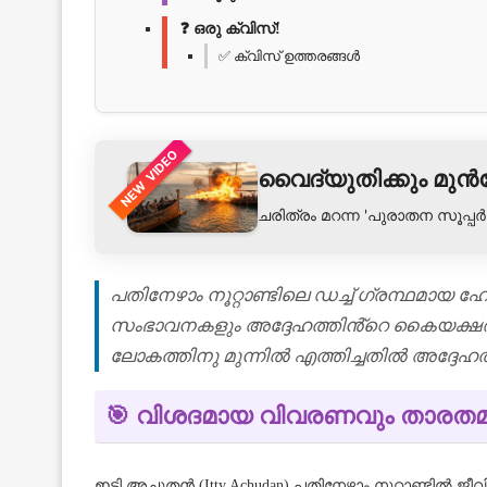
❓ ഒരു ക്വിസ്!
✅ ക്വിസ് ഉത്തരങ്ങൾ
NEW VIDEO
വൈദ്യുതിക്കും മുൻ
ചരിത്രം മറന്ന 'പുരാതന സൂപ്പ
പതിനേഴാം നൂറ്റാണ്ടിലെ ഡച്ച് ഗ്രന്ഥമ
സംഭാവനകളും അദ്ദേഹത്തിൻ്റെ കൈയക്ഷര
ലോകത്തിനു മുന്നിൽ എത്തിച്ചതിൽ അദ്ദേഹത്ത
🎯 വിശദമായ വിവരണവും താരതമ
ഇട്ടി അച്ചുതൻ (Itty Achudan) പതിനേഴാം നൂറ്റാണ്ടി