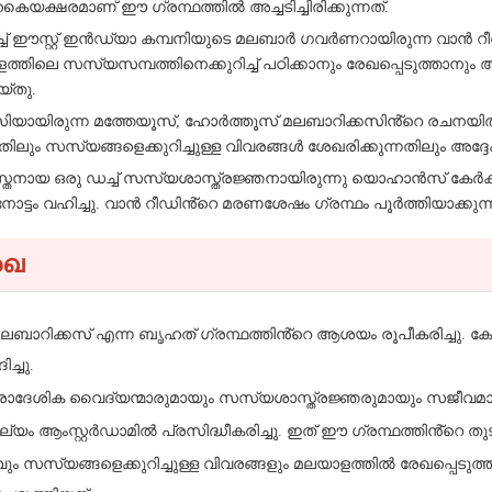
്ഷരമാണ് ഈ ഗ്രന്ഥത്തിൽ അച്ചടിച്ചിരിക്കുന്നത്.
ച്ച് ഈസ്റ്റ് ഇൻഡ്യാ കമ്പനിയുടെ മലബാർ ഗവർണറായിരുന്ന വാൻ 
 കേരളത്തിലെ സസ്യസമ്പത്തിനെക്കുറിച്ച് പഠിക്കാനും രേഖപ്പെടുത്താ
യ്തു.
സിയായിരുന്ന മത്തേയൂസ്, ഹോർത്തൂസ് മലബാറിക്കസിൻ്റെ രചനയിൽ
തിലും സസ്യങ്ങളെക്കുറിച്ചുള്ള വിവരങ്ങൾ ശേഖരിക്കുന്നതിലും അദ
സ്തനായ ഒരു ഡച്ച് സസ്യശാസ്ത്രജ്ഞനായിരുന്നു യൊഹാൻസ് കേർ
ട്ടം വഹിച്ചു. വാൻ റീഡിൻ്റെ മരണശേഷം ഗ്രന്ഥം പൂർത്തിയാക്കുന്
േഖ
ബാറിക്കസ് എന്ന ബൃഹത് ഗ്രന്ഥത്തിൻ്റെ ആശയം രൂപീകരിച്ചു. കേര
ച്ചു.
ള പ്രാദേശിക വൈദ്യന്മാരുമായും സസ്യശാസ്ത്രജ്ഞരുമായും സജീവമാ
ം ആംസ്റ്റർഡാമിൽ പ്രസിദ്ധീകരിച്ചു. ഇത് ഈ ഗ്രന്ഥത്തിൻ്റെ തുടക
ളിത്തവും സസ്യങ്ങളെക്കുറിച്ചുള്ള വിവരങ്ങളും മലയാളത്തിൽ രേഖപ്പെടു