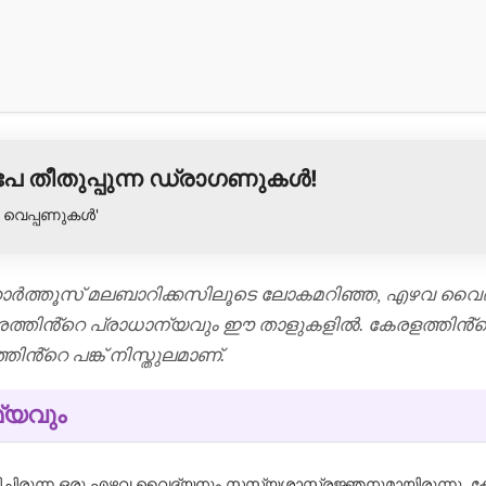
പേ തീതുപ്പുന്ന ഡ്രാഗണുകൾ!
ർ വെപ്പണുകൾ'
ായ ഹോർത്തൂസ് മലബാറിക്കസിലൂടെ ലോകമറിഞ്ഞ, എഴവ വൈ
ത്തിൻ്റെ പ്രാധാന്യവും ഈ താളുകളിൽ. കേരളത്തിൻ
ിൻ്റെ പങ്ക് നിസ്തുലമാണ്.
്യവും
ൽ ജീവിച്ചിരുന്ന ഒരു എഴവ വൈദ്യനും സസ്യശാസ്ത്രജ്ഞനുമായിരുന്നു