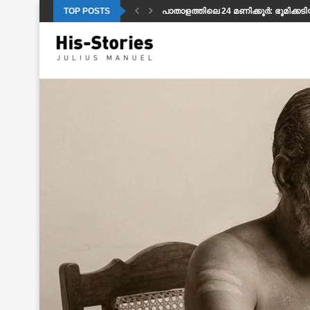
TOP POSTS
പാതാളത്തിലെ 24 മണിക്കൂർ: ഭൂമിക്കട