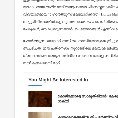
അഗാധമായ അറിവാണ് അദ്ദേഹത്തെ പ്രശസ്തനാക്കിയത്. ഡ
വിഖ്യാതമായ ‘ഹോർത്തൂസ് മലബാറിക്കസ്’ (Hortus Mala
നാട്ടുചികിത്സാരീതികളിലും അഗാധമായ പാണ്ഡിത്യമുണ
പേരുകൾ, ഔഷധഗുണങ്ങൾ, ഉപയോഗങ്ങൾ എന്നിവ രേഖപ്
ഹോർത്തൂസ് മലബാറിക്കസിലെ സസ്യങ്ങളെക്കുറിച്ചു
അച്ചടിച്ചത്. ഇത് പതിനേഴാം നൂറ്റാണ്ടിലെ മലയാള ലിപി
ഗ്രന്ഥത്തിലെ അദ്ദേഹത്തിൻ്റെ സംഭാവനകളെ സ്ഥിരീക
നാഴികക്കല്ലായി മാറി.
You Might Be Interested In
കോഴിക്കോട്ടെ സാമൂതിരിമാർ: കേ
ശക്തി
കായലോളങ്ങളിൽ തീ പടർത്തിയ വീ