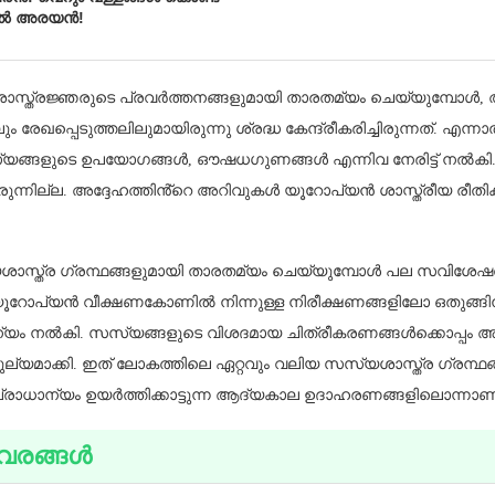
മ്പിൽ അരയൻ!
്ത്രജ്ഞരുടെ പ്രവർത്തനങ്ങളുമായി താരതമ്യം ചെയ്യുമ്പോൾ, അദ
േഖപ്പെടുത്തലിലുമായിരുന്നു ശ്രദ്ധ കേന്ദ്രീകരിച്ചിരുന്നത്. എന്ന
സ്യങ്ങളുടെ ഉപയോഗങ്ങൾ, ഔഷധഗുണങ്ങൾ എന്നിവ നേരിട്ട് നൽകി
രുന്നില്ല. അദ്ദേഹത്തിൻ്റെ അറിവുകൾ യൂറോപ്യൻ ശാസ്ത്രീയ രീതി
ശാസ്ത്ര ഗ്രന്ഥങ്ങളുമായി താരതമ്യം ചെയ്യുമ്പോൾ പല സവിശേഷ
 യൂറോപ്യൻ വീക്ഷണകോണിൽ നിന്നുള്ള നിരീക്ഷണങ്ങളിലോ ഒതുങ്ങി
ധാന്യം നൽകി. സസ്യങ്ങളുടെ വിശദമായ ചിത്രീകരണങ്ങൾക്കൊപ്പം 
്യമാക്കി. ഇത് ലോകത്തിലെ ഏറ്റവും വലിയ സസ്യശാസ്ത്ര ഗ്രന്ഥങ്ങ
രാധാന്യം ഉയർത്തിക്കാട്ടുന്ന ആദ്യകാല ഉദാഹരണങ്ങളിലൊന്നാണ്
വരങ്ങൾ