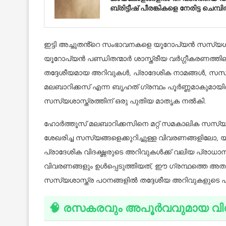
ബ്രിട്ടീഷ് പീരങ്കികളെ നേരിട്ട ചെ
ഇട്ടി അച്ചുതൻ്റെ സംഭാവനകളെ യൂറോപ്യൻ സസ്യശാസ
യൂറോപ്യൻ പണ്ഡിതന്മാർ ശാസ്ത്രീയ വർഗ്ഗീകരണത്തിലും ര
തദ്ദേശീയമായ അറിവുകൾ, പ്രാദേശിക നാമങ്ങൾ, സ
മലബാറിക്കസ് എന്ന ബൃഹത് ഗ്രന്ഥം പൂർണ്ണമാകുമായി
സസ്യശാസ്ത്രത്തിന് ഒരു പുതിയ മാതൃക നൽകി.
ഹോർത്തൂസ് മലബാറിക്കസിനെ മറ്റ് സമകാലിക സസ്യ
ശേഖരിച്ച സസ്യങ്ങളെക്കുറിച്ചുള്ള വിവരണങ്ങളിലോ,
പ്രാദേശിക വിദഗ്ദ്ധരുടെ അറിവുകൾക്ക് വലിയ പ്രാ
വിവരണങ്ങളും ഉൾപ്പെടുത്തിയത്, ഈ ഗ്രന്ഥത്തെ അതുല
സസ്യശാസ്ത്ര പഠനങ്ങളിൽ തദ്ദേശീയ അറിവുകളുടെ പ്
🧠 രസകരവും അപൂർവവുമായ വി