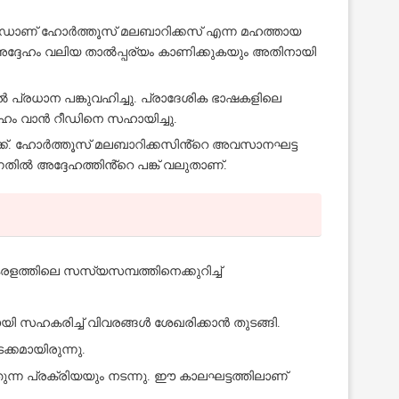
റീഡാണ് ഹോർത്തൂസ് മലബാറിക്കസ് എന്ന മഹത്തായ
നും അദ്ദേഹം വലിയ താൽപ്പര്യം കാണിക്കുകയും അതിനായി
 പ്രധാന പങ്കുവഹിച്ചു. പ്രാദേശിക ഭാഷകളിലെ
്ദേഹം വാൻ റീഡിനെ സഹായിച്ചു.
ക്ക്. ഹോർത്തൂസ് മലബാറിക്കസിൻ്റെ അവസാനഘട്ട
നതിൽ അദ്ദേഹത്തിൻ്റെ പങ്ക് വലുതാണ്.
ളത്തിലെ സസ്യസമ്പത്തിനെക്കുറിച്ച്
യി സഹകരിച്ച് വിവരങ്ങൾ ശേഖരിക്കാൻ തുടങ്ങി.
്കമായിരുന്നു.
ത്തുന്ന പ്രക്രിയയും നടന്നു. ഈ കാലഘട്ടത്തിലാണ്