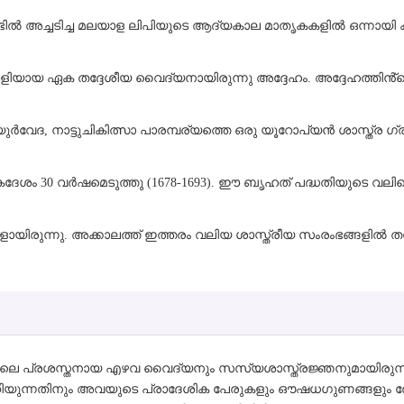
ണ്ടിൽ അച്ചടിച്ച മലയാള ലിപിയുടെ ആദ്യകാല മാതൃകകളിൽ ഒന്നായി ക
ിയായ ഏക തദ്ദേശീയ വൈദ്യനായിരുന്നു അദ്ദേഹം. അദ്ദേഹത്തിൻ്റ
ുർവേദ, നാട്ടുചികിത്സാ പാരമ്പര്യത്തെ ഒരു യൂറോപ്യൻ ശാസ്ത്ര ഗ്ര
േശം 30 വർഷമെടുത്തു (1678-1693). ഈ ബൃഹത് പദ്ധതിയുടെ വലിയ
ായിരുന്നു. അക്കാലത്ത് ഇത്തരം വലിയ ശാസ്ത്രീയ സംരംഭങ്ങളിൽ തദ്
ണ്ടിലെ പ്രശസ്തനായ എഴവ വൈദ്യനും സസ്യശാസ്ത്രജ്ഞനുമായിരുന്ന
ചറിയുന്നതിനും അവയുടെ പ്രാദേശിക പേരുകളും ഔഷധഗുണങ്ങളും രേ