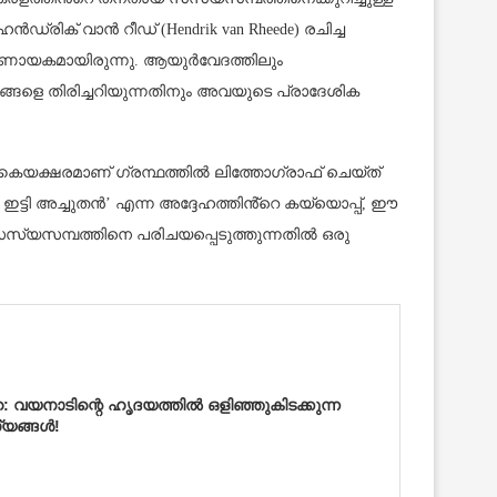
ിക് വാൻ റീഡ് (Hendrik van Rheede) രചിച്ച
 നിർണായകമായിരുന്നു. ആയുർവേദത്തിലും
്ങളെ തിരിച്ചറിയുന്നതിനും അവയുടെ പ്രാദേശിക
ൈയക്ഷരമാണ് ഗ്രന്ഥത്തിൽ ലിത്തോഗ്രാഫ് ചെയ്ത്
ൽ ഇട്ടി അച്ചുതൻ’ എന്ന അദ്ദേഹത്തിൻ്റെ കയ്യൊപ്പ്, ഈ
സസ്യസമ്പത്തിനെ പരിചയപ്പെടുത്തുന്നതിൽ ഒരു
 വയനാടിന്റെ ഹൃദയത്തിൽ ഒളിഞ്ഞുകിടക്കുന്ന
്യങ്ങൾ!