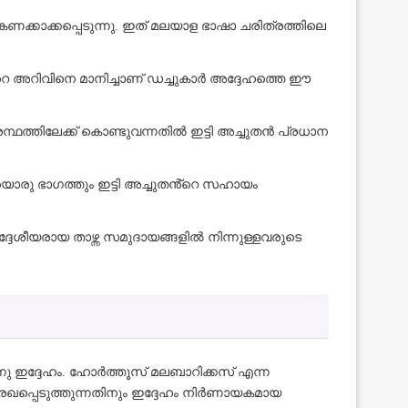
ണക്കാക്കപ്പെടുന്നു. ഇത് മലയാള ഭാഷാ ചരിത്രത്തിലെ
െ അറിവിനെ മാനിച്ചാണ് ഡച്ചുകാർ അദ്ദേഹത്തെ ഈ
ന്ഥത്തിലേക്ക് കൊണ്ടുവന്നതിൽ ഇട്ടി അച്ചുതൻ പ്രധാന
ൊരു ഭാഗത്തും ഇട്ടി അച്ചുതൻ്റെ സഹായം
ദേശീയരായ താഴ്ന്ന സമുദായങ്ങളിൽ നിന്നുള്ളവരുടെ
ു ഇദ്ദേഹം. ഹോർത്തൂസ് മലബാറിക്കസ് എന്ന
ഖപ്പെടുത്തുന്നതിനും ഇദ്ദേഹം നിർണായകമായ