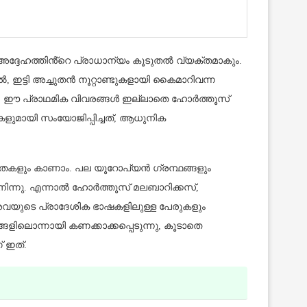
്ദേഹത്തിൻ്റെ പ്രാധാന്യം കൂടുതൽ വ്യക്തമാകും.
ാൽ, ഇട്ടി അച്ചുതൻ നൂറ്റാണ്ടുകളായി കൈമാറിവന്ന
. ഈ പ്രാഥമിക വിവരങ്ങൾ ഇല്ലാതെ ഹോർത്തൂസ്
കളുമായി സംയോജിപ്പിച്ചത്, ആധുനിക
തകളും കാണാം. പല യൂറോപ്യൻ ഗ്രന്ഥങ്ങളും
നിന്നു. എന്നാൽ ഹോർത്തൂസ് മലബാറിക്കസ്,
അവയുടെ പ്രാദേശിക ഭാഷകളിലുള്ള പേരുകളും
ളിലൊന്നായി കണക്കാക്കപ്പെടുന്നു, കൂടാതെ
 ഇത്.